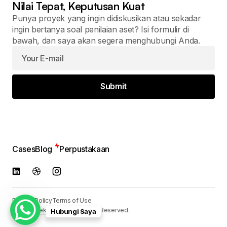
Nilai Tepat, Keputusan Kuat
Punya proyek yang ingin didiskusikan atau sekadar
ingin bertanya soal penilaian aset? Isi formulir di
bawah, dan saya akan segera menghubungi Anda.
Submit
Cases
Blog
Perpustakaan
Privacy Policy
Terms of Use
© 2024
Reka Media
. All Rights Reserved.
Hubungi Saya