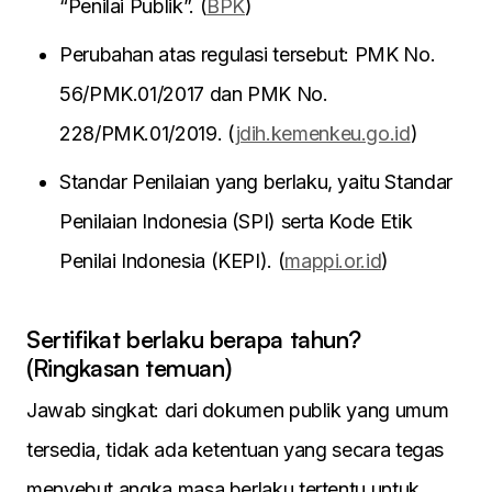
“Penilai Publik”. (
BPK
)
Perubahan atas regulasi tersebut: PMK No.
56/PMK.01/2017 dan PMK No.
228/PMK.01/2019. (
jdih.kemenkeu.go.id
)
Standar Penilaian yang berlaku, yaitu Standar
Penilaian Indonesia (SPI) serta Kode Etik
Penilai Indonesia (KEPI). (
mappi.or.id
)
Sertifikat berlaku berapa tahun?
(Ringkasan temuan)
Jawab singkat: dari dokumen publik yang umum
tersedia, tidak ada ketentuan yang secara tegas
menyebut angka masa berlaku tertentu untuk