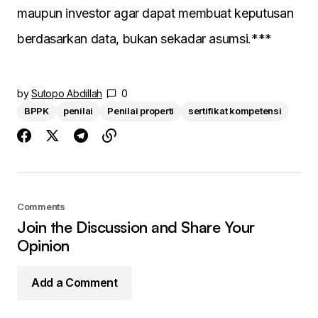
maupun investor agar dapat membuat keputusan
berdasarkan data, bukan sekadar asumsi.***
by
Sutopo Abdillah
0
BPPK
penilai
Penilai properti
sertifikat kompetensi
Comments
Join the Discussion and Share Your
Opinion
Add a Comment