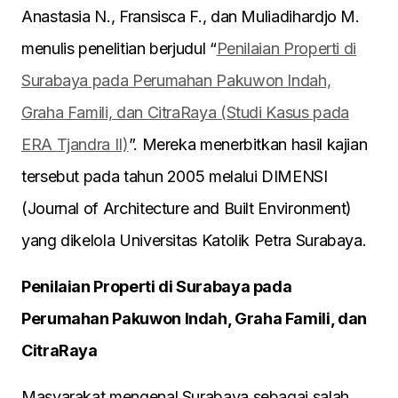
Anastasia N., Fransisca F., dan Muliadihardjo M.
menulis penelitian berjudul “
Penilaian Properti di
Surabaya pada Perumahan Pakuwon Indah,
Graha Famili, dan CitraRaya (Studi Kasus pada
ERA Tjandra II)
”. Mereka menerbitkan hasil kajian
tersebut pada tahun 2005 melalui DIMENSI
(Journal of Architecture and Built Environment)
yang dikelola Universitas Katolik Petra Surabaya.
Penilaian Properti di Surabaya pada
Perumahan Pakuwon Indah, Graha Famili, dan
CitraRaya
Masyarakat mengenal Surabaya sebagai salah