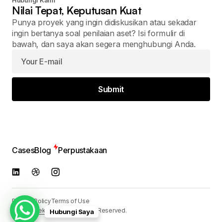
Hubungi Kami
Nilai Tepat, Keputusan Kuat
Punya proyek yang ingin didiskusikan atau sekadar
ingin bertanya soal penilaian aset? Isi formulir di
bawah, dan saya akan segera menghubungi Anda.
Submit
Cases
Blog
Perpustakaan
Privacy Policy
Terms of Use
© 2024
Reka Media
. All Rights Reserved.
Hubungi Saya