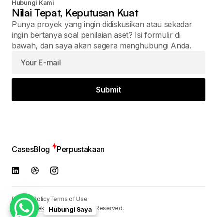
Hubungi Kami
Nilai Tepat, Keputusan Kuat
Punya proyek yang ingin didiskusikan atau sekadar
ingin bertanya soal penilaian aset? Isi formulir di
bawah, dan saya akan segera menghubungi Anda.
Submit
Cases
Blog
Perpustakaan
Privacy Policy
Terms of Use
© 2024
Reka Media
. All Rights Reserved.
Hubungi Saya