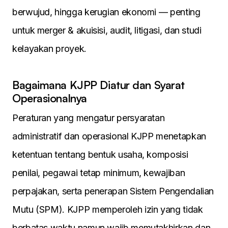
berwujud, hingga kerugian ekonomi — penting
untuk merger & akuisisi, audit, litigasi, dan studi
kelayakan proyek.
Bagaimana KJPP Diatur dan Syarat
Operasionalnya
Peraturan yang mengatur persyaratan
administratif dan operasional KJPP menetapkan
ketentuan tentang bentuk usaha, komposisi
penilai, pegawai tetap minimum, kewajiban
perpajakan, serta penerapan Sistem Pengendalian
Mutu (SPM). KJPP memperoleh izin yang tidak
berbatas waktu namun wajib memutakhirkan dan