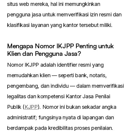
situs web mereka, hal ini memungkinkan
pengguna jasa untuk memverifikasi izin resmi dan
klasifikasi layanan yang kantor tersebut miliki.
Mengapa Nomor IKJPP Penting untuk
Klien dan Pengguna Jasa?
Nomor IKJPP adalah identifier resmi yang
memudahkan klien — seperti bank, notaris,
pengembang, dan individu — dalam memverifikasi
legalitas dan kompetensi Kantor Jasa Penilai
Publik (
KJPP
). Nomor ini bukan sekadar angka
administratif; fungsinya nyata di lapangan dan
berdampak pada kredibilitas proses penilaian.