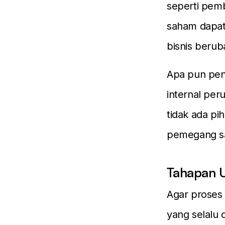
seperti pem
saham dapat
bisnis beruba
Apa pun pen
internal per
tidak ada pi
pemegang s
Tahapan U
Agar proses 
yang selalu 