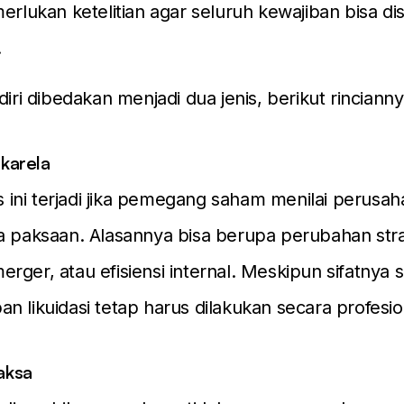
merlukan ketelitian agar seluruh kewajiban bisa di
.
diri dibedakan menjadi dua jenis, berikut rincianny
ukarela
nis ini terjadi jika pemegang saham menilai perusa
a paksaan. Alasannya bisa berupa perubahan strat
rger, atau efisiensi internal. Meskipun sifatnya s
n likuidasi tetap harus dilakukan secara profesio
Paksa