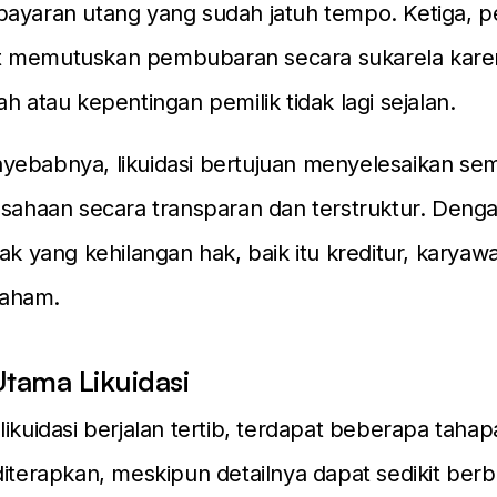
bayaran utang yang sudah jatuh tempo. Ketiga,
 memutuskan pembubaran secara sukarela karen
h atau kepentingan pemilik tidak lagi sejalan.
yebabnya, likuidasi bertujuan menyelesaikan se
usahaan secara transparan dan terstruktur. Denga
hak yang kehilangan hak, baik itu kreditur, karya
aham.
tama Likuidasi
likuidasi berjalan tertib, terdapat beberapa taha
diterapkan, meskipun detailnya dapat sedikit ber