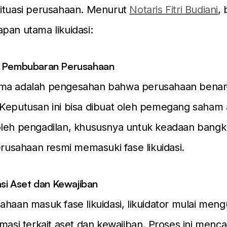
situasi perusahaan. Menurut
Notaris Fitri Budiani
, 
pan utama likuidasi:
n Pembubaran Perusahaan
ma adalah pengesahan bahwa perusahaan benar
 Keputusan ini bisa dibuat oleh pemegang saham 
oleh pengadilan, khususnya untuk keadaan bangkr
perusahaan resmi memasuki fase likuidasi.
asi Aset dan Kewajiban
ahaan masuk fase likuidasi, likuidator mulai me
rmasi terkait aset dan kewajiban. Proses ini menc