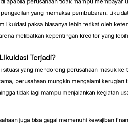
rjadi apabila perusahaan tidak mampu membayar u
 pengadilan yang memaksa pembubaran. Likuida
am likuidasi paksa biasanya lebih terikat oleh ke
arena melibatkan kepentingan kreditor yang lebih
ikuidasi Terjadi?
i situasi yang mendorong perusahaan masuk ke 
ertama, perusahaan mungkin mengalami kerugian t
ingga tidak lagi mampu menjalankan kegiatan us
ahaan juga bisa gagal memenuhi kewajiban finan