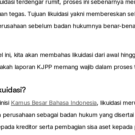
uidasi terdengar rumit, proses ini sebenarnya memi
juan tegas. Tujuan likuidasi yakni membereskan se
erusahaan sebelum badan hukumnya benar-benar
el ini, kita akan membahas likuidasi dari awal hingg
akah laporan KJPP memang wajib dalam proses t
kuidasi?
nisi
Kamus Besar Bahasa Indonesia
, likuidasi m
perusahaan sebagai badan hukum yang disertai
pada kreditor serta pembagian sisa aset kepada