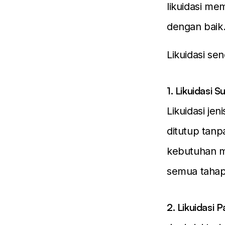
likuidasi me
dengan baik
Likuidasi sen
1. Likuidasi S
Likuidasi je
ditutup tanp
kebutuhan me
semua tahapa
2. Likuidasi 