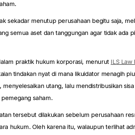
aham.
idak sekadar menutup perusahaan begitu saja, me
ang semua aset dan tanggungan agar tidak ada p
alam praktik hukum korporasi, menurut
ILS Law
kaian tindakan nyat di mana likuidator menagih piu
, menyelesaikan utang, lalu mendistribusikan sis
a pemegang saham.
iatan tersebut dilakukan sebelum perusahaan re
ara hukum. Oleh karena itu, walaupun terlihat admi