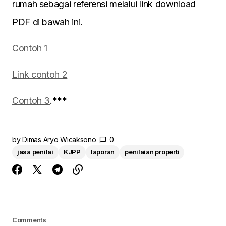
rumah sebagai referensi melalui link download
PDF di bawah ini.
Contoh 1
Link contoh 2
Contoh 3
.***
by
Dimas Aryo Wicaksono
0
jasa penilai
KJPP
laporan
penilaian properti
Comments