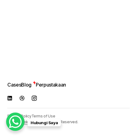
Cases
Blog
Perpustakaan
Privacy Policy
Terms of Use
© 2024
Reka Media
. All Rights Reserved.
Hubungi Saya