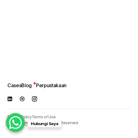
Cases
Blog
Perpustakaan
Privacy Policy
Terms of Use
© 2024
Reka Media
. All Rights Reserved.
Hubungi Saya