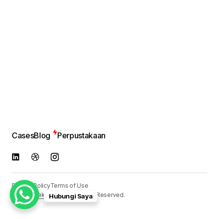
Cases
Blog
Perpustakaan
Privacy Policy
Terms of Use
© 2024
Reka Media
. All Rights Reserved.
Hubungi Saya