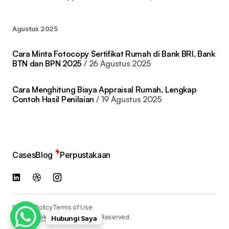
Agustus 2025
Cara Minta Fotocopy Sertifikat Rumah di Bank BRI, Bank
BTN dan BPN 2025
26 Agustus 2025
Cara Menghitung Biaya Appraisal Rumah, Lengkap
Contoh Hasil Penilaian
19 Agustus 2025
Cases
Blog
Perpustakaan
Privacy Policy
Terms of Use
© 2024
Reka Media
. All Rights Reserved.
Hubungi Saya