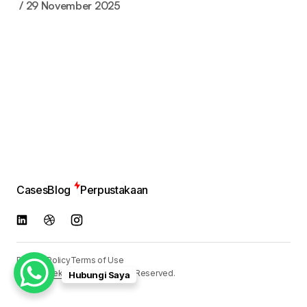
29 November 2025
Cases
Blog
Perpustakaan
Privacy Policy
Terms of Use
© 2024
Reka Media
. All Rights Reserved.
Hubungi Saya