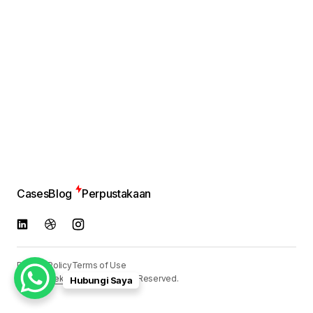
Cases
Blog
Perpustakaan
Privacy Policy
Terms of Use
© 2024
Reka Media
. All Rights Reserved.
Hubungi Saya