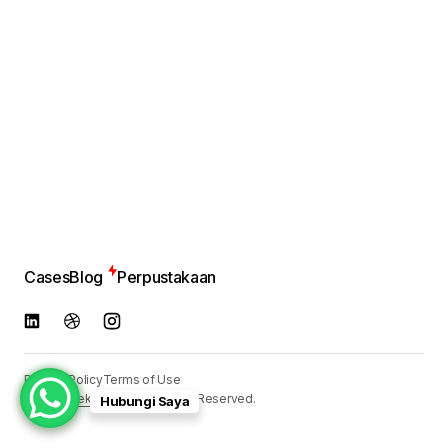
Cases
Blog
Perpustakaan
Privacy Policy
Terms of Use
© 2024
Reka Media
. All Rights Reserved.
Hubungi Saya