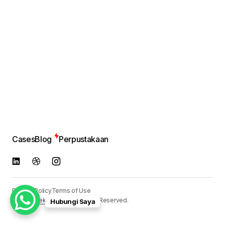
Cases
Blog
Perpustakaan
Privacy Policy
Terms of Use
© 2024
Reka Media
. All Rights Reserved.
Hubungi Saya