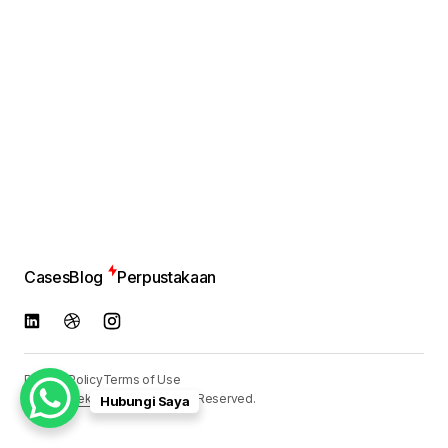
Cases
Blog
Perpustakaan
Privacy Policy
Terms of Use
© 2024
Reka Media
. All Rights Reserved.
Hubungi Saya