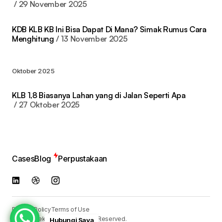
29 November 2025
KDB KLB KB Ini Bisa Dapat Di Mana? Simak Rumus Cara
Menghitung
13 November 2025
Oktober 2025
KLB 1,8 Biasanya Lahan yang di Jalan Seperti Apa
27 Oktober 2025
Cases
Blog
Perpustakaan
Privacy Policy
Terms of Use
© 2024
Reka Media
. All Rights Reserved.
Hubungi Saya