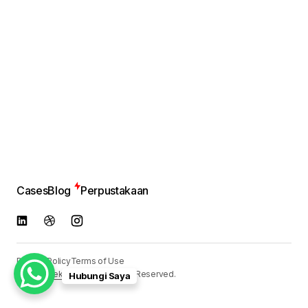
Cases
Blog
Perpustakaan
Privacy Policy
Terms of Use
© 2024
Reka Media
. All Rights Reserved.
Hubungi Saya