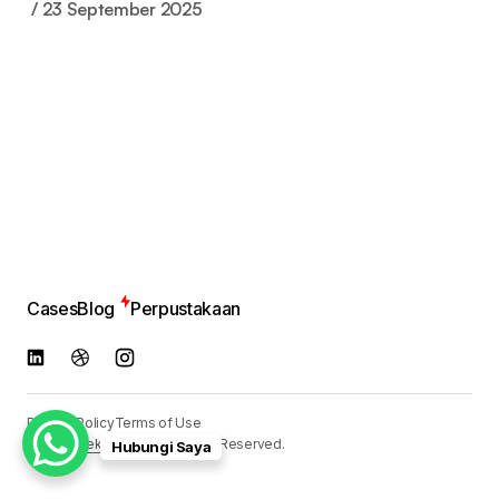
23 September 2025
Cases
Blog
Perpustakaan
Privacy Policy
Terms of Use
© 2024
Reka Media
. All Rights Reserved.
Hubungi Saya